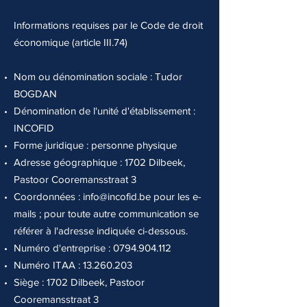
Informations requises par le Code de droit
économique (article III.74)
Nom ou dénomination sociale : Tudor
BOGDAN
Dénomination de l'unité d'établissement :
INCOFID
Forme juridique : personne physique
Adresse géographique : 1702 Dilbeek,
Pastoor Cooremansstraat 3
Coordonnées :
info@incofid.be
pour les e-
mails ; pour toute autre communication se
référer à l'adresse indiquée ci-dessous.
Numéro d'entreprise :
0794.904.112
Numéro ITAA :
13.260.203
Siège : 1702 Dilbeek, Pastoor
Cooremansstraat 3