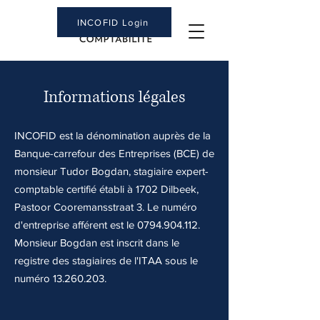
INCOFID Login
Informations légales
INCOFID est la dénomination auprès de la
Banque-carrefour des Entreprises (BCE) de
monsieur Tudor Bogdan, stagiaire expert-
comptable certifié établi à
1702 Dilbeek,
Pastoor Cooremansstraat 3
. Le numéro
d'entreprise afférent est le
0794.904.112
.
Monsieur Bogdan est inscrit dans le
registre des stagiaires de l'ITAA sous le
numéro
13.260.203
.