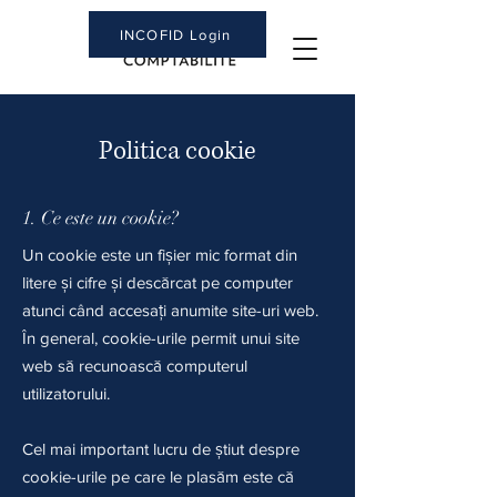
INCOFID Login
Politica cookie
1. Ce este un cookie?
Un cookie este un fișier mic format din
litere și cifre și descărcat pe computer
atunci când accesați anumite site-uri web.
În general, cookie-urile permit unui site
web să recunoască computerul
utilizatorului.
Cel mai important lucru de știut despre
cookie-urile pe care le plasăm este că