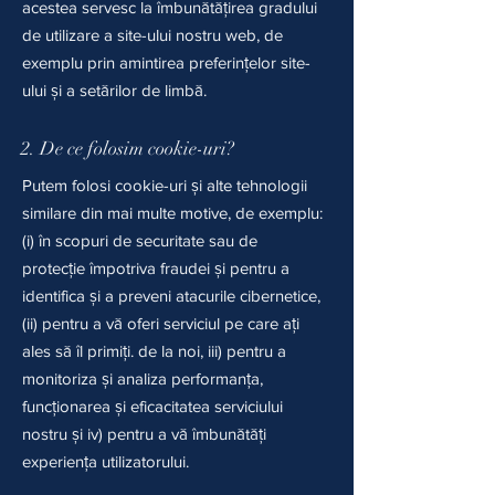
acestea servesc la îmbunătățirea gradului
de utilizare a site-ului nostru web, de
exemplu prin amintirea preferințelor site-
ului și a setărilor de limbă.
2. De ce folosim cookie-uri?
Putem folosi cookie-uri și alte tehnologii
similare din mai multe motive, de exemplu:
(i) în scopuri de securitate sau de
protecție împotriva fraudei și pentru a
identifica și a preveni atacurile cibernetice,
(ii) pentru a vă oferi serviciul pe care ați
ales să îl primiți. de la noi, iii) pentru a
monitoriza și analiza performanța,
funcționarea și eficacitatea serviciului
nostru și iv) pentru a vă îmbunătăți
experiența utilizatorului.