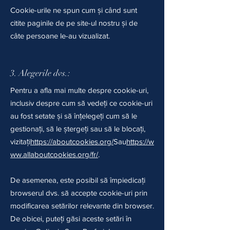
Cookie-urile ne spun cum și când sunt
citite paginile de pe site-ul nostru și de
câte persoane le-au vizualizat.
3. Alegerile dvs.:
Pentru a afla mai multe despre cookie-uri,
inclusiv despre cum să vedeți ce cookie-uri
au fost setate și să înțelegeți cum să le
gestionați, să le ștergeți sau să le blocați,
vizitați
https://aboutcookies.org/
Sau
https://w
ww.allaboutcookies.org/fr/
.
De asemenea, este posibil să împiedicați
browserul dvs. să accepte cookie-uri prin
modificarea setărilor relevante din browser.
De obicei, puteți găsi aceste setări în